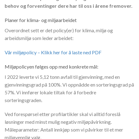
behov og forventinger dere har til oss i årene fremover.
Planer for klima- og miljøarbeidet
Overordnet sett er det policy(er) for klima, miljø og
arbeidsmiljø som leder arbeidet:
Vår miljøpolicy – Klikk her for å laste ned PDF
Miljøpolicyen følges opp med konkrete mål:
I 2022 leverte vi 5,12 tonn avfall til gjenvinning, med en
gjenvinningsgrad på 100%. Vi oppnådde en sorteringsgrad på
57%. Vi innfører lokale tiltak for å forbedre
sorteringsgraden.
Ved forespørsel etter profilartikler skal vi alltid foreslå
løsninger med minst mulig negativ miljøpåvirkning.
Måleparameter: Antall innkjøp som vi påvirker til et mer
miljøvennlig valg.