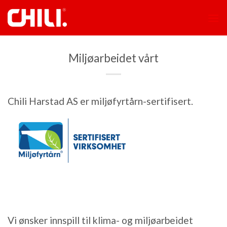
Skip
to
content
Miljøarbeidet vårt
Chili Harstad AS er miljøfyrtårn-sertifisert.
Vi ønsker innspill til klima- og miljøarbeidet