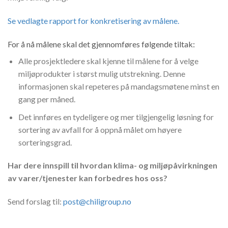
Se vedlagte rapport for konkretisering av målene.
For å nå målene skal det gjennomføres følgende tiltak:
Alle prosjektledere skal kjenne til målene for å velge
miljøprodukter i størst mulig utstrekning. Denne
informasjonen skal repeteres på mandagsmøtene minst en
gang per måned.
Det innføres en tydeligere og mer tilgjengelig løsning for
sortering av avfall for å oppnå målet om høyere
sorteringsgrad.
Har dere innspill til hvordan klima- og miljøpåvirkningen
av varer/tjenester kan forbedres hos oss?
Send forslag til:
post@chiligroup.no